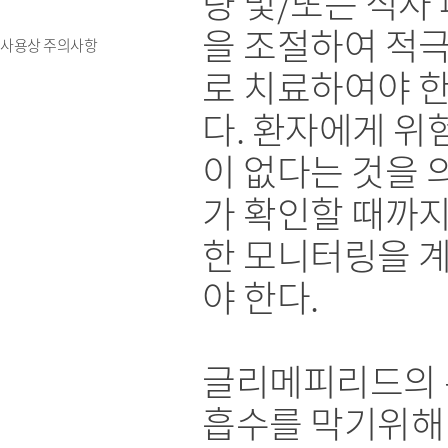
량 및/또는 식사
을 조절하여 적
사용상 주의사항
로 치료하여야 
다. 환자에게 위
이 없다는 것을 
가 확인할 때까지
한 모니터링을 
야 한다.
글리메피리드의
흡수를 막기위해