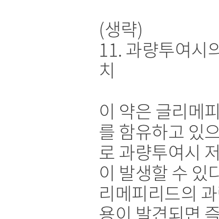
(생략)
11. 과량투여시
치
이 약은 글리메
를 함유하고 있
로 과량투여시 
이 발생할 수 있다
리메피리드의 과
용이 발견되면 즉