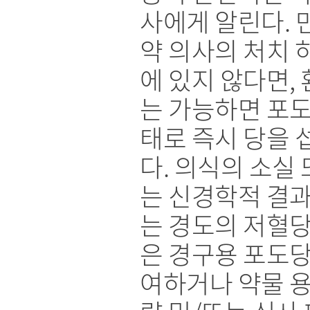
사에게 알린다. 
약 의사의 처치 
에 있지 않다면,
는 가능하면 포도
태로 즉시 당을 
다. 의식의 소실 
는 신경학적 결과
는 경도의 저혈당
은 경구용 포도당
여하거나 약물 