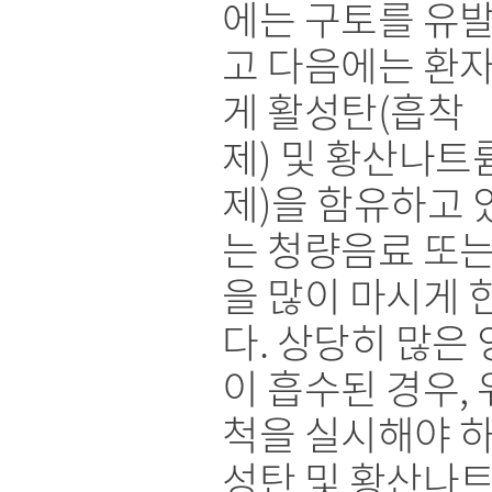
에는 구토를 유
고 다음에는 환
게 활성탄(흡착
제) 및 황산나트
제)을 함유하고 
는 청량음료 또는
을 많이 마시게 
다. 상당히 많은 
이 흡수된 경우,
척을 실시해야 하
성탄 및 황산나