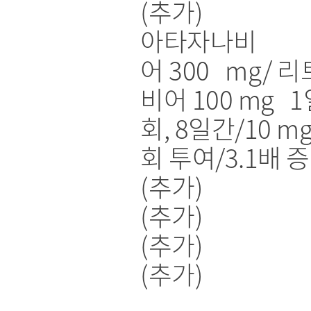
(추가)
아타자나비
어 300 mg/ 
비어 100 mg 1
회, 8일간/10 mg
회 투여/3.1배 
(추가)
(추가)
(추가)
(추가)