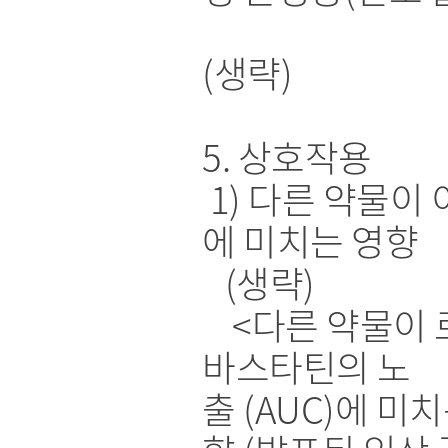
(생략)
5. 상호작용
1) 다른 약물이 
에 미치는 영향
(생략)
<다른 약물이 
바스타틴의 노
출 (AUC)에 미