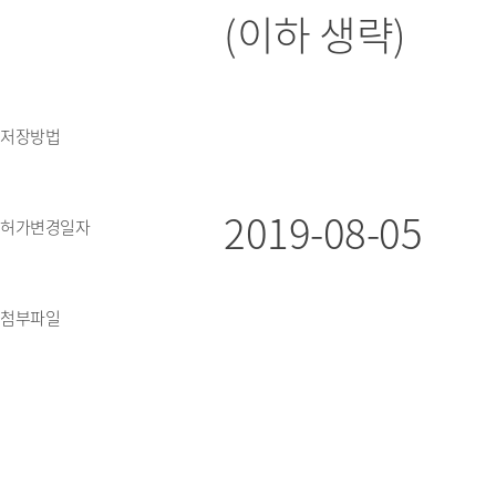
(이하 생략)
저장방법
2019-08-05
허가변경일자
첨부파일