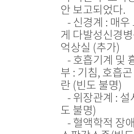
안 보고되었다.
- 신경계 : 매우
게 다발성신경병증
억상실 (추가)
- 호흡기계 및 
부 : 기침, 호흡곤
란 (빈도 불명)
- 위장관계 : 설
도 불명)
- 혈액학적 장애 