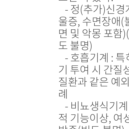
- 정(추가)신경계
울증, 수면장애(
면 및 악몽 포함)
도 불명)
- 호흡기계 : 특
기 투여 시 간질
질환과 같은 예외
례
- 비뇨생식기계 
적 기능이상, 여