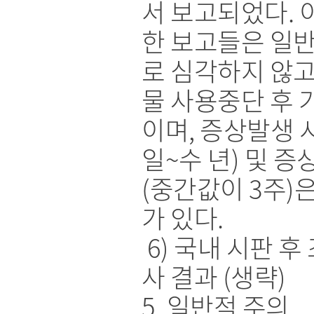
서 보고되었다. 
한 보고들은 일
로 심각하지 않고
물 사용중단 후 
이며, 증상발생 
일~수 년) 및 
(중간값이 3주)
가 있다.
6) 국내 시판 후
사 결과 (생략)
5. 일반적 주의