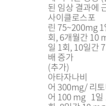
된 임상 결과에 
사이클로스포
린 75~200mg 1
회, 6개월간 10 m
일 1회, 10일간 7
배 증가
(추가)
아타자나비
어 300mg/ 리
어 100 mg 1일 