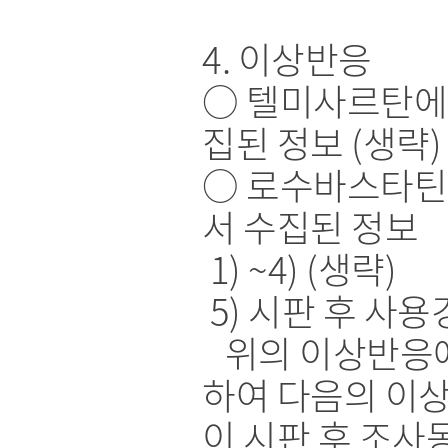
4. 이상반응
○ 텔미사르탄에
집된 정보 (생략)
○ 로수바스타
서 수집된 정보
1) ~4) (생략)
5) 시판 후 사
위의 이상반응에
하여 다음의 이
이 시판 후 조사