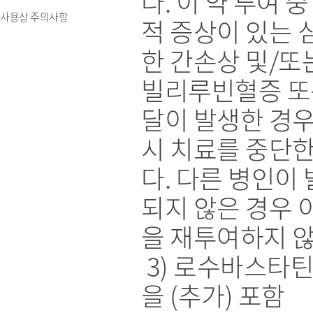
다. 이 약 투여 
사용상 주의사항
적 증상이 있는 
한 간손상 및/또
빌리루빈혈증 또
달이 발생한 경우
시 치료를 중단
다. 다른 병인이
되지 않은 경우 
을 재투여하지 않
3) 로수바스타
을 (추가) 포함