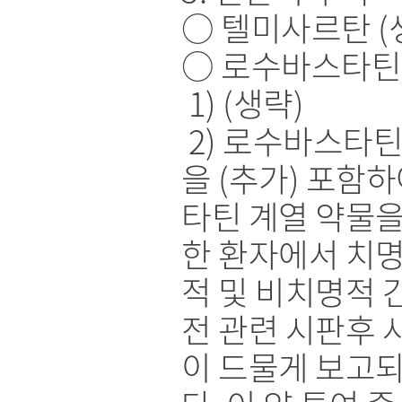
○ 텔미사르탄 (
○ 로수바스타틴
1) (생략)
2) 로수바스타
을 (추가) 포함하
타틴 계열 약물을
한 환자에서 치
적 및 비치명적 
전 관련 시판후 
이 드물게 보고