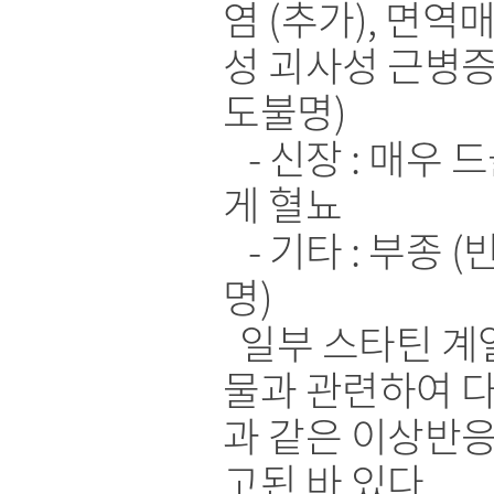
염 (추가), 면역
성 괴사성 근병증
도불명)
- 신장 : 매우 
게 혈뇨
- 기타 : 부종 (
명)
일부 스타틴 계
물과 관련하여 
과 같은 이상반응
고된 바 있다.