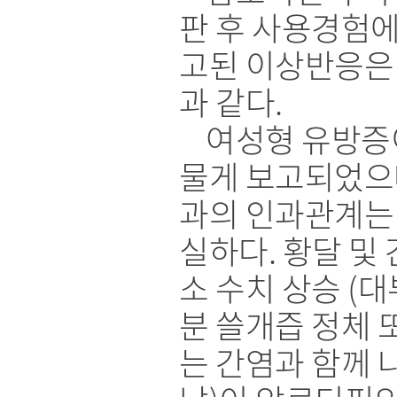
판 후 사용경험에
고된 이상반응은
과 같다.
여성형 유방증
물게 보고되었으
과의 인과관계는
실하다. 황달 및
소 수치 상승 (대
분 쓸개즙 정체 
는 간염과 함께 