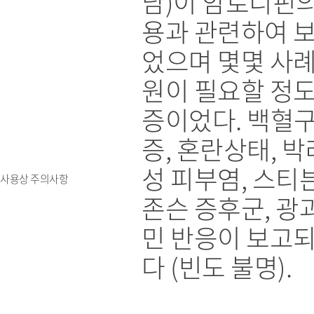
남)이 암로디핀의
용과 관련하여 
었으며 몇몇 사례
원이 필요할 정도
증이었다. 백혈구
증, 혼란상태, 박
성 피부염, 스티
사용상 주의사항
존슨 증후군, 광
민 반응이 보고
다 (빈도 불명).