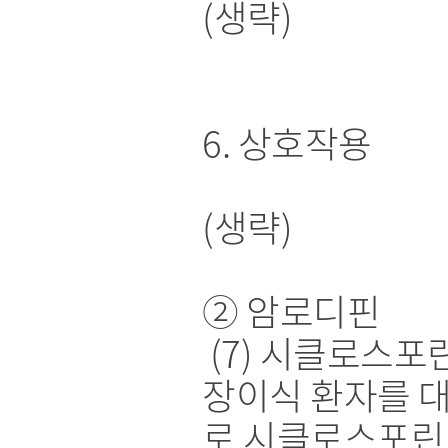
(생략)
6. 상호작용
(생략)
② 암로디핀
(7) 시클로스포린
장이식 환자를 
로 시클로스포린