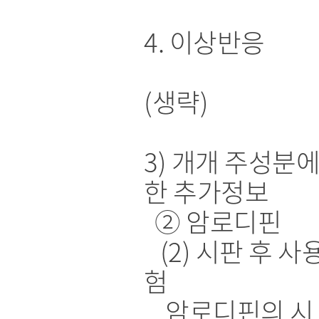
4. 이상반응
(생략)
3) 개개 주성분에
한 추가정보
② 암로디핀
(2) 시판 후 사
험
암로디핀의 시