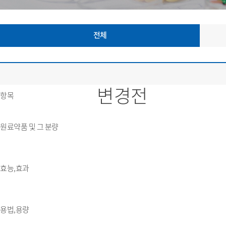
전체
변경전
항목
원료약품 및 그 분량
효능,효과
용법,용량