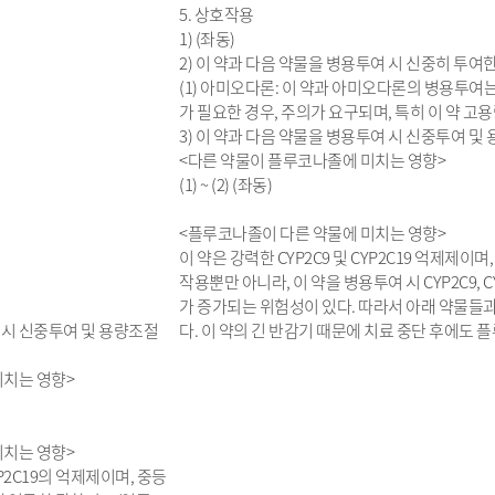
5. 상호작용
1) (좌동)
2) 이 약과 다음 약물을 병용투여 시 신중히 투여한
(1) 아미오다론: 이 약과 아미오다론의 병용투여
가 필요한 경우, 주의가 요구되며, 특히 이 약 고용량
3) 이 약과 다음 약물을 병용투여 시 신중투여 및
<다른 약물이 플루코나졸에 미치는 영향>
(1) ~ (2) (좌동)
<플루코나졸이 다른 약물에 미치는 영향>
이 약은 강력한 CYP2C9 및 CYP2C19 억제제
작용뿐만 아니라, 이 약을 병용투여 시 CYP2C9, 
가 증가되는 위험성이 있다. 따라서 아래 약물들과
 시 신중투여 및 용량조절
다. 이 약의 긴 반감기 때문에 치료 중단 후에도 
미치는 영향>
미치는 영향>
YP2C19의 억제제이며, 중등