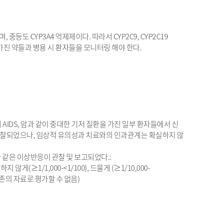
며, 중등도 CYP3A4 억제제이다. 따라서 CYP2C9, CYP2C19
가진 약들과 병용 시 환자들을 모니터링 해야 한다.
AIDS, 암과 같이 중대한 기저 질환을 가진 일부 환자들에서 신
관찰되었으나, 임상적 유의성과 치료와의 인과관계는 확실하지 않
 같은 이상반응이 관찰 및 보고되었다.:
지 않게(≥1/1,000-<1/100), 드물게 (≥1/10,000-
명(기존의 자료로 평가할 수 없음)