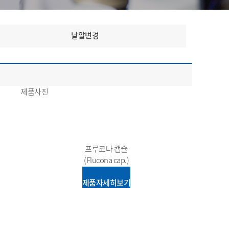
낱알변경
제품사진
프루코나 캡슐
(Flucona cap.)
제품자세히보기