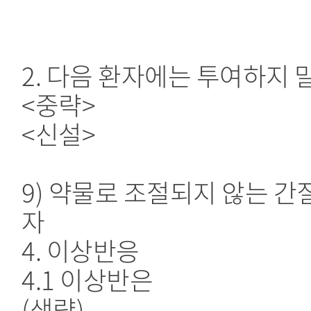
2. 다음 환자에는 투여하지 
<중략>
<신설>
9) 약물로 조절되지 않는 간
자
4. 이상반응
4.1 이상반은
(생략)