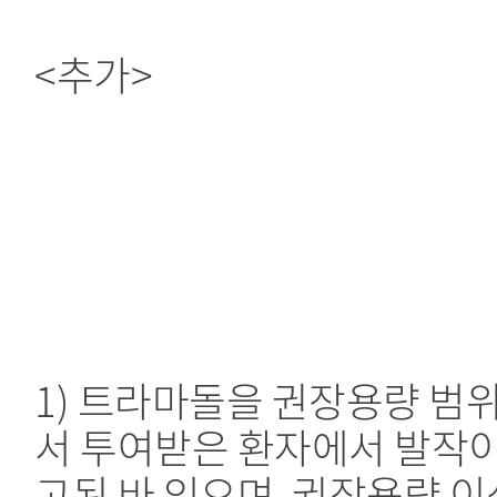
<추가>
1) 트라마돌을 권장용량 범
서 투여받은 환자에서 발작이
고된 바 있으며, 권장용량 이