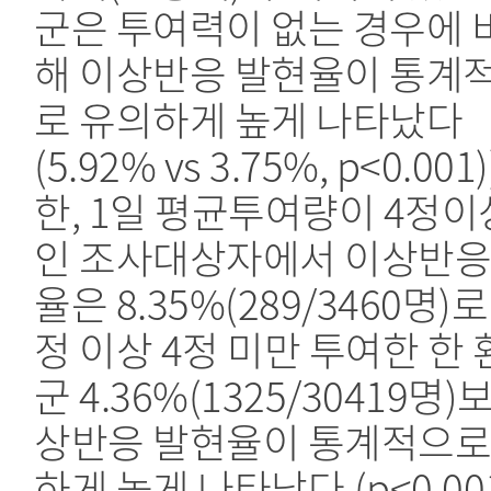
군은 투여력이 없는 경우에 
해 이상반응 발현율이 통계
로 유의하게 높게 나타났다
(5.92% vs 3.75%, p<0.001)
한, 1일 평균투여량이 4정이
인 조사대상자에서 이상반응
율은 8.35%(289/3460명)로
정 이상 4정 미만 투여한 한
군 4.36%(1325/30419명)
상반응 발현율이 통계적으로
하게 높게 나타났다.(p<0.00