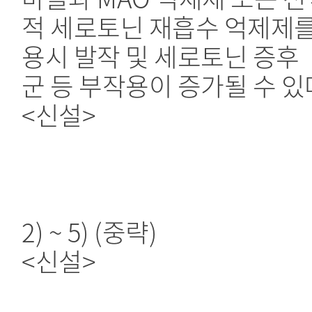
적 세로토닌 재흡수 억제제를
용시 발작 및 세로토닌 증후
군 등 부작용이 증가될 수 있
<신설>
2) ~ 5) (중략)
<신설>