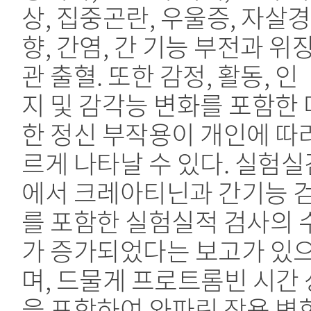
상, 집중곤란, 우울증, 자살경
향, 간염, 간 기능 부전과 위
관 출혈. 또한 감정, 활동, 인
지 및 감각능 변화를 포함한
한 정신 부작용이 개인에 따
르게 나타날 수 있다. 실험
에서 크레아티닌과 간기능 
를 포함한 실험실적 검사의 
가 증가되었다는 보고가 있
며, 드물게 프로트롬빈 시간
을 포함하여 와파린 작용 변