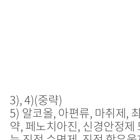
3), 4)(중략)
5) 알코올, 아편류, 마취제, 
약, 페노치아진, 신경안정제 
는 진정 수면제, 진정 항우울제