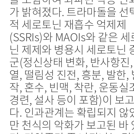
가 밝혀졌다. 트라마돌을 선
적 세로토닌 재흡수 억제제
(SSRIs)와 MAOIs와 같은 
닌 제제와 병용시 세로토닌 
군(정신상태 변화, 반사항진,
열, 떨림성 진전, 흥분, 발한,
작, 혼수, 빈맥, 착란, 운동실조
경련, 설사 등이 포함)이 보
다. 인과관계는 확립되지 않
만 천식의 악화가 보고된 바