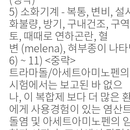
5) 소화기계 - 복통, 변비, 설
화불량, 방기, 구내건조, 구역
토, 때때로 연하곤란, 혈
변 (melena), 혀부종이 나
6) ~ 11) <중략>
트라마돌/아세트아미노펜의
시험에서는 보고된 바 없으
나, 이 복합제 보다 더 많은 
에게 사용경험이 있는 염산
돌염 및 아세트아미노펜의 