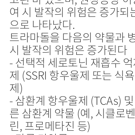
여 시 발작의 위험은 증가되
으로 나타났다.
트라마돌을 다음의 약물과 
시 발작의 위험은 증가된다
- 선택적 세로토닌 재흡수 
제 (SSRI 항우울제 또는 식
제)
- 삼환계 항우울제 (TCAs) 및
른 삼환계 약물 (예, 시클로
린, 프로메타진 등)