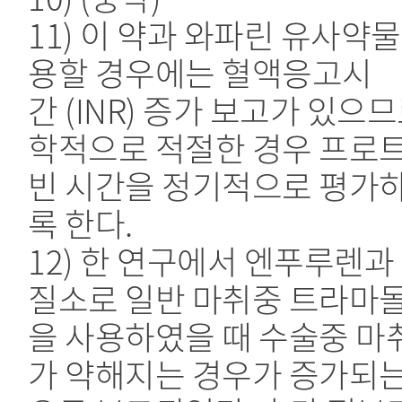
11) 이 약과 와파린 유사약물
용할 경우에는 혈액응고시
간 (INR) 증가 보고가 있으므
학적으로 적절한 경우 프로
빈 시간을 정기적으로 평가
록 한다.
12) 한 연구에서 엔푸루렌과
질소로 일반 마취중 트라마
을 사용하였을 때 수술중 마
가 약해지는 경우가 증가되는