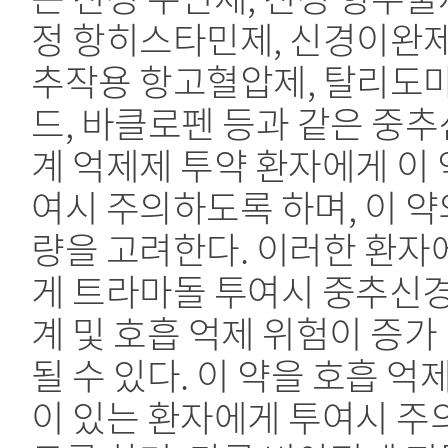
정 항히스타민제, 신경이완제
추작용 항고혈압제, 탈리도
드, 바클로펜 등과 같은 중
계 억제제 투약 환자에게 이 
여시 주의하도록 하며, 이 약
량을 고려한다. 이러한 환자
게 트라마돌 투여시 중추신
계 및 호흡 억제 위험이 증가
될 수 있다. 이 약을 호흡 억
이 있는 환자에게 투여시 주