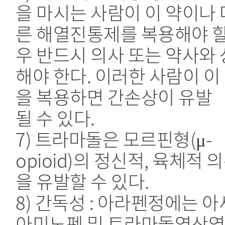
을 마시는 사람이 이 약이나 
른 해열진통제를 복용해야 할
우 반드시 의사 또는 약사와
해야 한다. 이러한 사람이 이
을 복용하면 간손상이 유발
될 수 있다.
7) 트라마돌은 모르핀형(μ-
opioid)의 정신적, 육체적 
을 유발할 수 있다.
8) 간독성 : 아라펜정에는 
아미노펜 및 트라마돌염산염