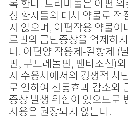
록 한다. 트라마돌은 아편 의
성 환자들의 대체 약물로 적
지 않으며, 아편작용 약물이
르핀의 금단증상을 억제하지
다. 아편양 작용제-길항제 (
핀, 부프레놀핀, 펜타조신)와
시 수용체에서의 경쟁적 차
로 인하여 진통효과 감소와 
증상 발생 위험이 있으므로 
사용은 권장되지 않는다.