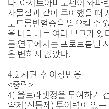
다. 아세트아미노펜이 와파린
사물질과 같이 투여했을 때 
로트롬빈혈증을 일으킬 수 
을 나타내는 여러 보고가 있다
른 연구에서는 프로트롬빈 
은 변하지 않았다.
4.2 시판 후 이상반응
<중략>
4) 울트라셋정을 투여하기 
약제(진통제) 투여력이 있는