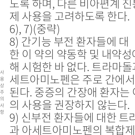
도록 하며, 다른 비아편계 진
제 사용을 고려하도록 한다.
6), 7)(중략)
8) 간기능 부전 환자들에 대
한 이 약의 약동학 및 내약성
해 시험한 바 없다. 트라마돌
사
세트아미노펜은 주로 간에서
용
상
된다. 중증의 간장애 환자는 
주
의
의 사용을 권장하지 않는다.
사
항
9) 신부전 환자들에 대한 
과 아세트아미노펜의 복합제