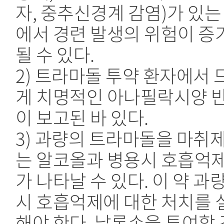
자, 중추신경계 감염)가 있는
에서 경련 발생의 위험이 증
될 수 있다.
2) 트라마돌 투약 환자에서 
게 치명적인 아나필락시양 
이 보고된 바 있다.
3) 과량의 트라마돌을 마취제
는 알코올과 병용시 호흡억
가 나타날 수 있다. 이 약 과
시 호흡억제에 대한 처치를 
해야 한다. 날록손을 투여할