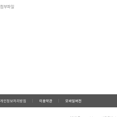
첨부파일
개인정보처리방침
이용약관
모바일버전