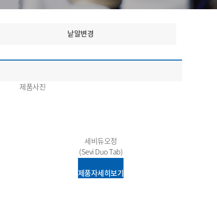
낱알변경
제품사진
세비듀오정
(Sevi Duo Tab)
제품자세히보기