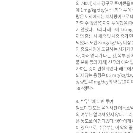
의 240배)까지 경구로 투여했을 
에 1 mg/kg/day(사람 최대 투여
량은 토끼에서는 치사량이므로 태
가할 수 없었음)까지 투여했을 
지 않았다. 그러나 래트에 1.6 mg/
끼의 출생 시 체중 및 체중 증가
되었다. 또한 8 mg/kg/day 이
인 중요시점에 도달하는 시기가 
화, 아래 앞니가 나는 것, 복부 털이
풀 분화 등의 지체) 신우의 이완
가하는 것이 관찰되었다. 래트에
되지 않는 용량은 0.3 mg/kg/d
장량인 40 mg/day의 약 1/10 이
3) <생략>
8. 수유부에 대한 투여
암로디핀 또는 올메사탄 메독소
의 여부는 알려져 있지 않다. 그
은 농도로 이행되었다. 영아에게
이 있으므로, 수유부는 이 약의 