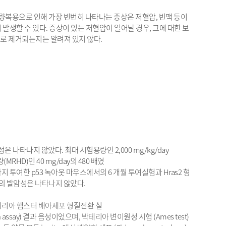
량복용으로 인해 가장 빈번히 나타나는 증상은 저혈압, 빈맥 등이
발생할 수 있다. 증상이 있는 저혈압이 일어날 경우, 그에 대한 보
로 제거되는지는 알려져 있지 않다.
타나지 않았다. 최대 시험용량인 2,000 mg/kg/day
RHD)인 40 mg/day의 480 배였
) 용량까지 투여한 p53 녹아웃 마우스에서의 6 개월 투여실험과 Hras2 형
약의 발암성은 나타나지 않았다.
 시리아 햄스터 배아세포 형질전환 실
rmation assay) 결과 음성이었으며, 박테리아 변이원성 시험 (Ames test)