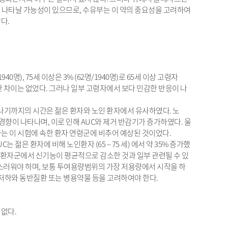
 나타날 가능성이 있으므로, 수유부는 이 약의 중요성을 고려하여
다.
40명), 75세 이상은 3% (62명/1940명)로 65세 이상 고령자
한 차이는 없었다. 그러나 일부 고령자에서 보다 민감한 반응이 나
타나기까지의 시간은 젊은 환자와 노인 환자에서 유사하였다. 노
향이 나타나며, 이로 인해 AUC와 제거 반감기가 증가하였다. 울
가는 이 시험에 속한 환자 연령군에 비추어 예상된 것이었다.
젊은 환자에 비해 노인환자 (65 – 75 세) 에서 약 35% 증가했
해당 환자군에서 신기능이 평균적으로 감소한 것과 일부 관련될 수 있
심스러워야 하며, 보통 투여용량범위의 가장 저용량에서 시작을 하
능저하와 동반질환 또는 병용약물 등을 고려하여야 한다.
 없다.