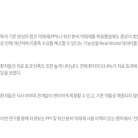
특히 기존 양성자 펌프 억제제
(PPI)
나 위산 분비 억제제를 복용했음에도 증상이 
로 인해 개선하며 미충족 수요를 해소할 수 있다는 가능성을
Real-World
데이터를
환자들의 치료 효과 만족도 또한 높게 나타났다
.
전체 환자의
93.4%
가 치료 효과에
일을 보였다
.
환자들은 식사 여부와 관계없이 편리하게 복용할 수 있고
,
기존 약물로 해결되지 않
이번 연구를 통해 자큐보는
PPI
및 위산 분비 억제제 사용 이력이 있는 환자에서
‘
전