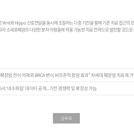
로
Wnt
와
Hippo
신호전달을 동시에 조절하는 다중 기전을 통해 기존 치료 접근의 
따라 소세포폐암의 다양한 분자 아형들에 적용 가능한 치료 전략으로 발전할 것으로
췌장암 전이 억제와 BRCA 변이 비의존적 항암 효과” 차세대 췌장암 치료제 
6서 ‘네수파립’ 데이터 공개...기전 경쟁력 및 확장성 가늠
글목록