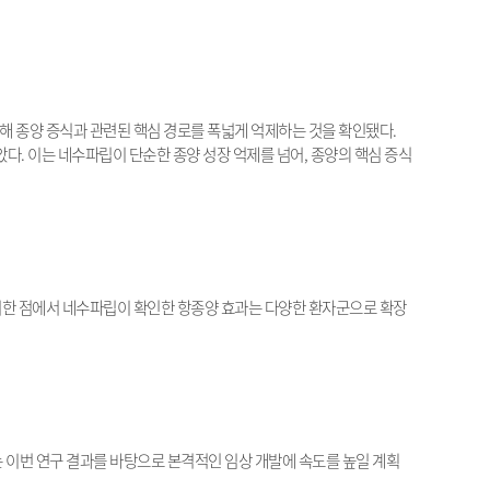
해 종양 증식과 관련된 핵심 경로를 폭넓게 억제하는 것을 확인됐다
.
았다
.
이는 네수파립이 단순한 종양 성장 억제를 넘어
,
종양의 핵심 증식
한 점에서 네수파립이 확인한 항종양 효과는 다양한 환자군으로 확장
이번 연구 결과를 바탕으로 본격적인 임상 개발에 속도를 높일 계획