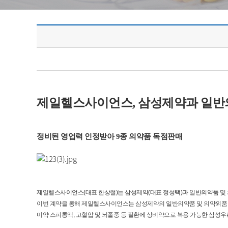
제일헬스사이언스, 삼성제약과 일반
정비된 영업력 인정받아 9종 의약품 독점판매
제일헬스사이언스(대표 한상철)는 삼성제약(대표 정성택)과 일반의약품 및 
이번 계약을 통해 제일헬스사이언스는 삼성제약의 일반의약품 및 의약외품 9종
미약 스피롱액, 고혈압 및 뇌졸중 등 질환에 상비약으로 복용 가능한 삼성