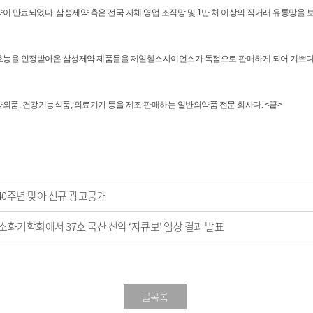
약이 만료되었다. 삼성제약 측은 전국 자체 영업 조직망 및 1만 처 이상의 직거래 유통망을
효능을 인정받아온 삼성제약 제품들을 제일헬스사이언스가 독점으로 판매하게 되어 기쁘다.”
외품, 건강기능식품, 의료기기 등을 제조∙판매하는 일반의약품 전문 회사다. <끝>
0주년 맞아 신규 광고공개
화기학회에서 37호 국산 신약 ‘자큐보’ 임상 결과 발표
글목록