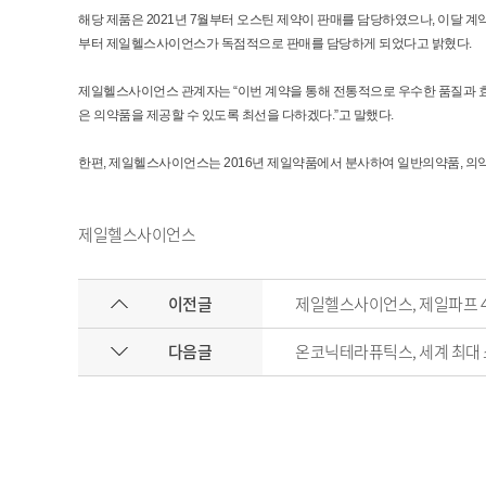
해당 제품은 2021년 7월부터 오스틴 제약이 판매를 담당하였으나, 이달 계
부터 제일헬스사이언스가 독점적으로 판매를 담당하게 되었다고 밝혔다.
제일헬스사이언스 관계자는 “이번 계약을 통해 전통적으로 우수한 품질과 
은 의약품을 제공할 수 있도록 최선을 다하겠다.”고 말했다.
한편, 제일헬스사이언스는 2016년 제일약품에서 분사하여 일반의약품, 의약
제일헬스사이언스
이전글
제일헬스사이언스, 제일파프 4
다음글
온코닉테라퓨틱스, 세계 최대 소