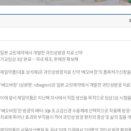
일본 교린제약에서 개발한 과민성방광 치료 신약
가교임상 3상 완료…국내 제조, 판매권 확보해
제일약품(대표 성석제)은 과민성방광치료 신약 ‘베오바정’의 품목허가신청을 
‘베오바정’ (성분명 : vibegron)은 일본 교린제약에서 개발한 과민성방광 
이에 앞서 제일약품은 지난해 자사에서 직접 생산을 목적으로 임상1상 시험을 
‘베오바정’은 방광의 베타-3(β-3) 교감신경 수용체에 선택적으로 작용해 방광
치료에 뛰어난 효과와 부작용이 적어 과민성 방광 환자의 증상 및 삶의 질을 
제일약품은 서울아산병원 등 국내 20개 기관에서 210명의 과민성 방광 환자